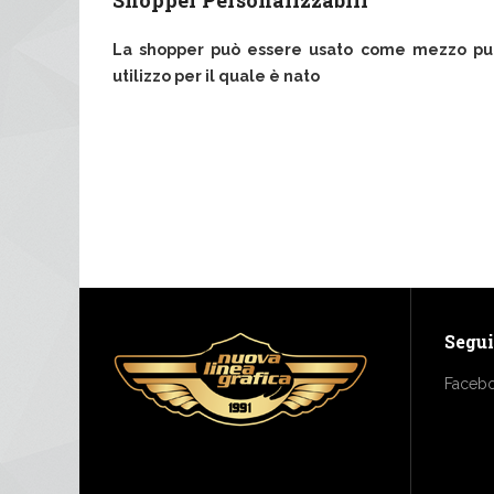
Shopper Personalizzabili
La shopper può essere usato come mezzo pub
utilizzo per il quale è nato
Segui
Faceb