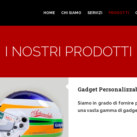
HOME
CHI SIAMO
SERVIZI
PRODOTTI
I NOSTRI PRODOTTI
Gadget Personalizzab
Siamo in grado di fornire 
una vasta gamma di gadget 