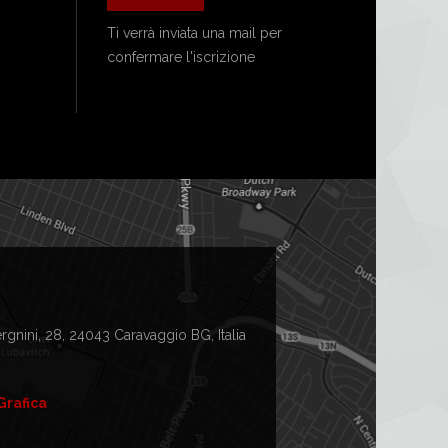
Ti verrà inviata una mail per
confermare l'iscrizione
gnini, 28, 24043 Caravaggio BG, Italia
Grafica