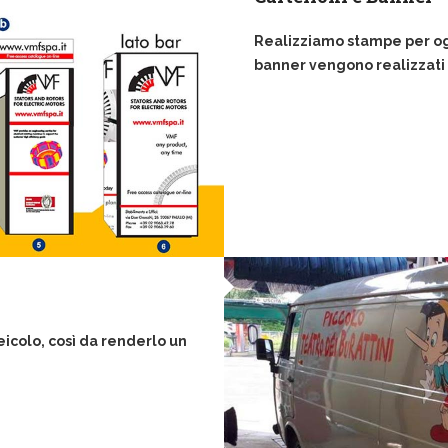
Realizziamo stampe per ogni
banner vengono realizzati s
eicolo, così da renderlo un