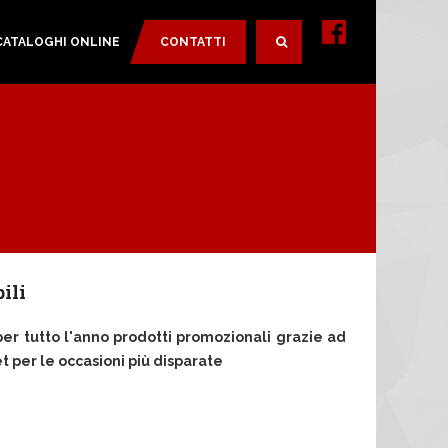
CATALOGHI ONLINE
CONTATTI
SEARCH
ili
per tutto l'anno prodotti promozionali grazie ad
per le occasioni più disparate