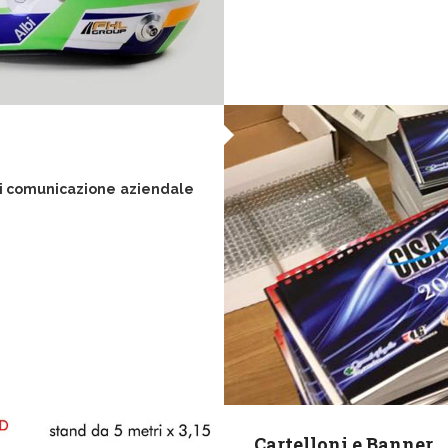
di comunicazione aziendale
Cartelloni e Banner