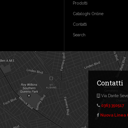
Prodotti
Cataloghi Online
Contatti
Search
Contatti
Via Dante Sever
0363 350517
Nuova Linea 