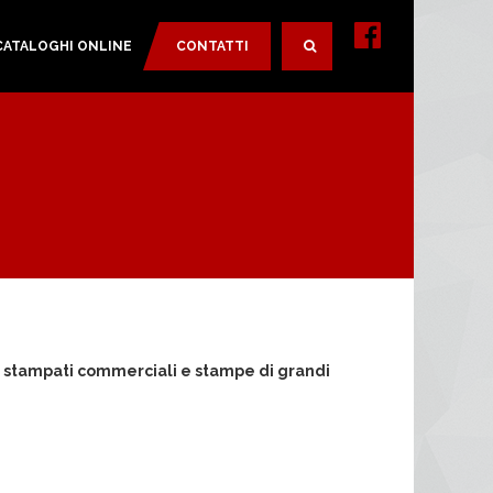
CATALOGHI ONLINE
CONTATTI
SEARCH
 stampati commerciali e stampe di grandi