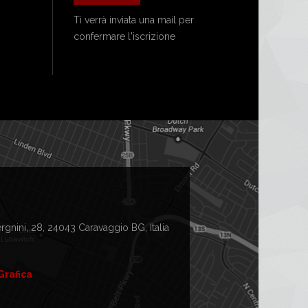
Ti verrà inviata una mail per
confermare l'iscrizione
gnini, 28, 24043 Caravaggio BG, Italia
Grafica