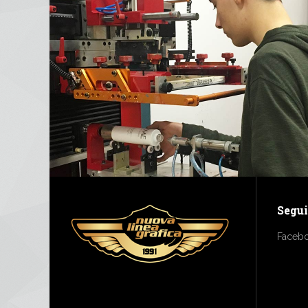
Segui
Faceb