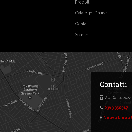
Prodotti
Cataloghi Online
Contatti
Search
Contatti
Via Dante Sever
0363 350517
Nuova Linea 