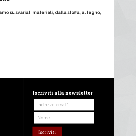
o su svariati materiali, dalla stoffa, al legno,
Iscriviti alla newsletter
Iscriviti