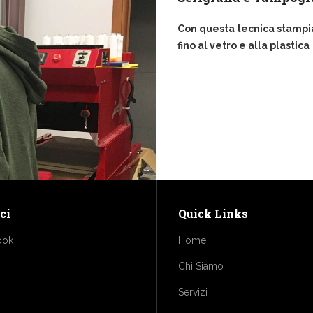
Con questa tecnica stampiam
fino al vetro e alla plastica
ci
Quick Links
ook
Home
Chi Siamo
Servizi